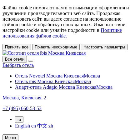
Файлы cookie помогают нам в оптимизации оформления и
улучшении производительности веб-сайта. Продолжая
использовать сайт, вы даете согласие на использование
файлов cookie и обработку своих данных. Измените свои
настройки cookie или узнайте подробности в
Политике
использования файлов cookie.
Принять все
Принять необходимые
Настроить параметры
Все отели
Выбрать отель
Отель Novotel Москва Киевская
Москва
Отель ibis Москва Киевская
Москва
Апарт-отель Adagio Москва Киевская
Москва
Москва,
Киевская, 2
+7 (495) 660-53-53
ru
English
en
中文
zh
Меню