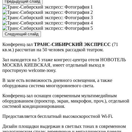
Предыдущий слайд
Следующий слайд
Конференц-зал
ТРАНС-СИБИРСКИЙ ЭКСПРЕСС
(71
кв.м.) рассчитан на 50 человек рассадкой театром.
Зал находится на 5 этаже конгресс-центра отеля НОВОТЕЛЬ
МОСКВА КИЕВСКАЯ, имеет отдельный выход в
просторную welcome-зону.
В зале есть возможность дневного освещения, а также
оборудована система многоуровневого света.
Конференц-зал оснащен современным мультимедийным
оборудованием (проектор, экран, микрофон, проч.), отдельной
системой кондиционирования.
Предоставляется бесплатный высокоскоростной Wi-Fi.
Дизайн площадки выдержан в светлых тонах в современном
экологическом стиле: деревянные и металлические панели,