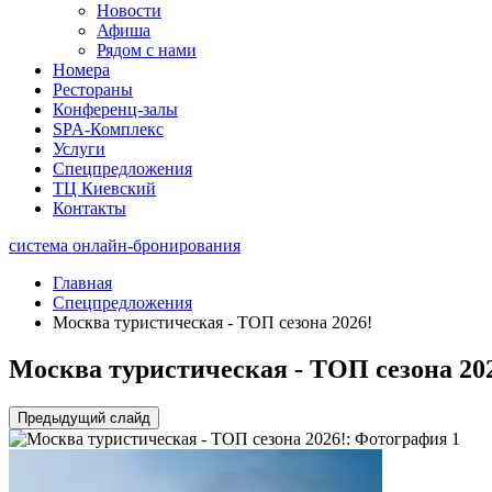
Новости
Афиша
Рядом с нами
Номера
Рестораны
Конференц-залы
SPA-Комплекс
Услуги
Спецпредложения
ТЦ Киевский
Контакты
система онлайн-бронирования
Главная
Спецпредложения
Москва туристическая - ТОП сезона 2026!
Москва туристическая - ТОП сезона 20
Предыдущий слайд