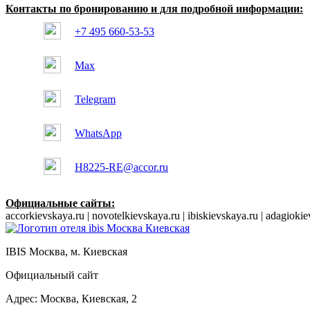
Контакты по бронированию и для подробной информации:
+7 495 660-53-53
Max
Telegram
WhatsApp
H8225-RE@accor.ru
Официальные сайты:
accorkievskaya.ru | novotelkievskaya.ru | ibiskievskaya.ru | adagioki
IBIS
Москва, м. Киевская
Официальный сайт
Адрес:
Москва,
Киевская, 2