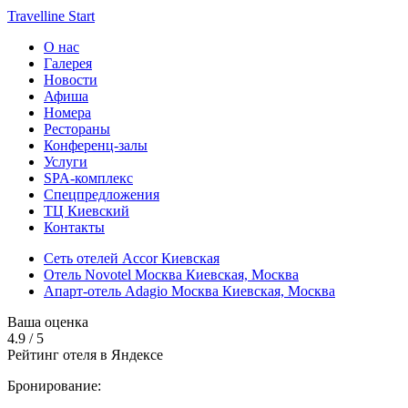
Travelline Start
О нас
Галерея
Новости
Афиша
Номера
Рестораны
Конференц-залы
Услуги
SPA-комплекс
Спецпредложения
ТЦ Киевский
Контакты
Сеть отелей Accor Киевская
Отель Novotel Москва Киевская,
Москва
Апарт-отель Adagio Москва Киевская,
Москва
Ваша оценка
4.9
/
5
Рейтинг отеля в Яндексе
Бронирование: