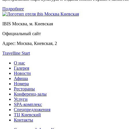
Подробнее
IBIS
Москва, м. Киевская
Официальный сайт
Адрес:
Москва,
Киевская, 2
Travelline Start
О нас
Галерея
Новости
Афиша
Номера
Рестораны
Конференц-залы
Услуги
SPA-комплекс
Спецпредложения
ТЦ Киевский
Контакты