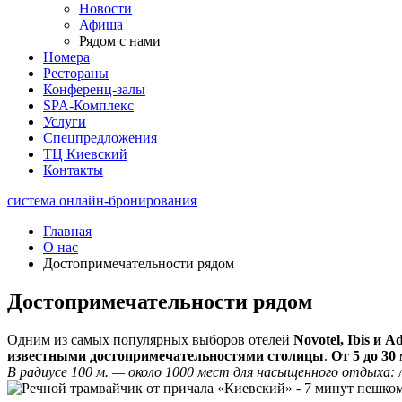
Новости
Афиша
Рядом с нами
Номера
Рестораны
Конференц-залы
SPA-Комплекс
Услуги
Спецпредложения
ТЦ Киевский
Контакты
система онлайн-бронирования
Главная
О нас
Достопримечательности рядом
Достопримечательности рядом
Одним из самых популярных выборов отелей
Novotel, Ibis и 
известными достопримечательностями столицы
.
От 5 до 30
В радиусе 100 м. — около 1000
мест для насыщенного отдыха: