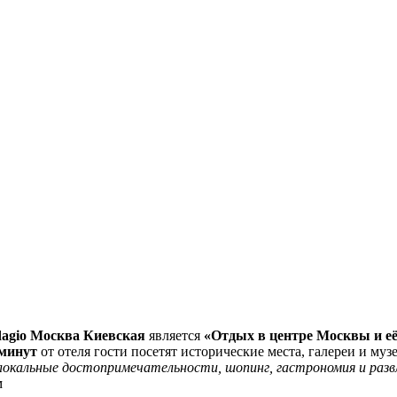
Adagio Москва Киевская
является
«Отдых в центре Москвы и её
 минут
от отеля гости посетят исторические места, галереи и музе
локальные
достопримечательности
, шопинг
, гастрономия
и разв