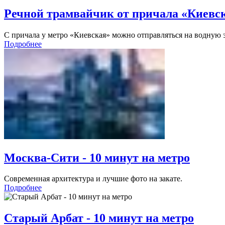
Речной трамвайчик от причала «Киевск
С причала у метро «Киевская» можно отправляться на водную э
Подробнее
Москва-Сити - 10 минут на метро
Современная архитектура и лучшие фото на закате.
Подробнее
Старый Арбат - 10 минут на метро