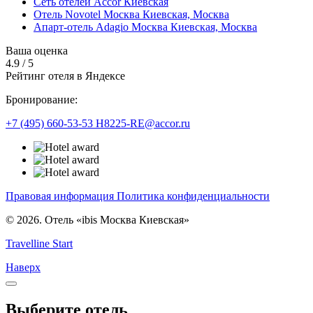
Сеть отелей Accor Киевская
Отель Novotel Москва Киевская,
Москва
Апарт-отель Adagio Москва Киевская,
Москва
Ваша оценка
4.9
/
5
Рейтинг отеля в Яндексе
Бронирование:
+7 (495) 660-53-53
H8225-RE@accor.ru
Правовая информация
Политика конфиденциальности
© 2026. Отель «ibis Москва Киевская»
Travelline Start
Наверх
Выберите отель