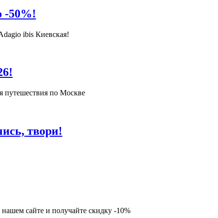
о -50%!
dagio ibis Киевская!
26!
ля путешествия по Москве
чись, твори!
 нашем сайте и получайте скидку -10%