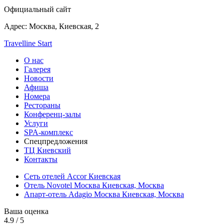
Официальный сайт
Адрес:
Москва,
Киевская, 2
Travelline Start
О нас
Галерея
Новости
Афиша
Номера
Рестораны
Конференц-залы
Услуги
SPA-комплекс
Спецпредложения
ТЦ Киевский
Контакты
Сеть отелей Accor Киевская
Отель Novotel Москва Киевская,
Москва
Апарт-отель Adagio Москва Киевская,
Москва
Ваша оценка
4.9
/
5