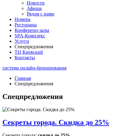
Новости
Афиша
Рядом с нами
Номера
Рестораны
Конференц-залы
SPA-Комплекс
Услуги
Спецпредложения
ТЦ Киевский
Контакты
система онлайн-бронирования
Главная
Спецпредложения
Спецпредложения
Секреты города. Скидка до 25%
Секреты города:
скидка до 25%