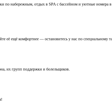
лки по набережным, отдых в SPA с бассейном и уютные номера в
те её ещё комфортнее — остановитесь у нас по специальному та
на, их групп поддержки и болельщиков.
я!