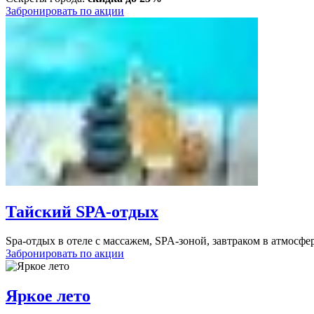
Забронировать по акции
Тайский SPA-отдых
Spa-отдых в отеле с массажем, SPA-зоной, завтраком в атмосфе
Забронировать по акции
Яркое лето