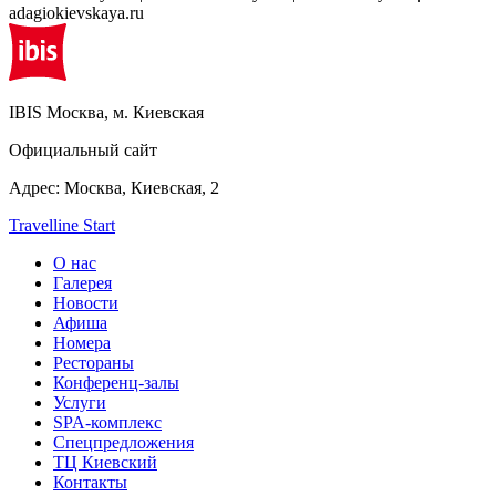
adagiokievskaya.ru
IBIS
Москва, м. Киевская
Официальный сайт
Адрес:
Москва,
Киевская, 2
Travelline Start
О нас
Галерея
Новости
Афиша
Номера
Рестораны
Конференц-залы
Услуги
SPA-комплекс
Спецпредложения
ТЦ Киевский
Контакты