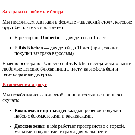
Завтраки и любимые блюда
Мы предлагаем завтраки в формате «шведский стол», которые
будут бесплатными для детей:
В ресторане
Umberto
— для детей до 15 лет.
В
ibis Kitchen
— для детей до 11 лет (при условии
покупки завтрака взрослым).
В меню ресторанов Umberto и ibis Kitchen всегда можно найти
любимые детские блюда: пиццу, пасту, картофель фри и
разнообразные десерты.
Развлечения и досуг
Мы позаботились о том, чтобы юным гостям не пришлось
скучать:
Комплемент при заезде:
каждый ребенок получает
набор с фломастерами и раскрасками.
Детские зоны:
в ibis работает пространство с горкой,
мягкими подушками, играми для малышей и