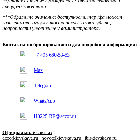
**Данная скидка не суммируется с другими скидками и
спецпредложениями.
***Обратите внимание: доступность тарифа может
зависеть от загруженности отеля. Пожалуйста,
подробности уточняйте у администратора.
Контакты по бронированию и для подробной информации:
+7 495 660-53-53
Max
Telegram
WhatsApp
H8225-RE@accor.ru
Официальные сайты:
accorkievskaya.ru | novotelkievskaya.ru | ibiskievskaya.ru |