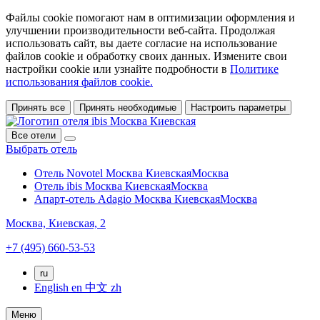
Файлы cookie помогают нам в оптимизации оформления и
улучшении производительности веб-сайта. Продолжая
использовать сайт, вы даете согласие на использование
файлов cookie и обработку своих данных. Измените свои
настройки cookie или узнайте подробности в
Политике
использования файлов cookie.
Принять все
Принять необходимые
Настроить параметры
Все отели
Выбрать отель
Отель Novotel Москва Киевская
Москва
Отель ibis Москва Киевская
Москва
Апарт-отель Adagio Москва Киевская
Москва
Москва,
Киевская, 2
+7 (495) 660-53-53
ru
English
en
中文
zh
Меню