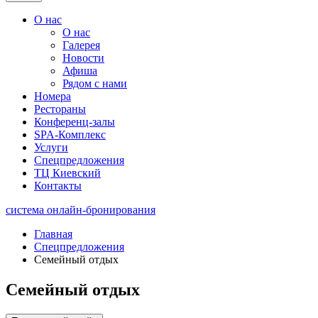
О нас
О нас
Галерея
Новости
Афиша
Рядом с нами
Номера
Рестораны
Конференц-залы
SPA-Комплекс
Услуги
Спецпредложения
ТЦ Киевский
Контакты
система онлайн-бронирования
Главная
Спецпредложения
Семейный отдых
Семейный отдых