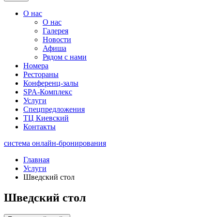
О нас
О нас
Галерея
Новости
Афиша
Рядом с нами
Номера
Рестораны
Конференц-залы
SPA-Комплекс
Услуги
Спецпредложения
ТЦ Киевский
Контакты
система онлайн-бронирования
Главная
Услуги
Шведский стол
Шведский стол