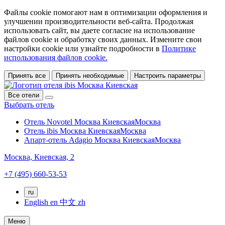
Файлы cookie помогают нам в оптимизации оформления и
улучшении производительности веб-сайта. Продолжая
использовать сайт, вы даете согласие на использование
файлов cookie и обработку своих данных. Измените свои
настройки cookie или узнайте подробности в
Политике
использования файлов cookie.
Принять все
Принять необходимые
Настроить параметры
Все отели
Выбрать отель
Отель Novotel Москва Киевская
Москва
Отель ibis Москва Киевская
Москва
Апарт-отель Adagio Москва Киевская
Москва
Москва,
Киевская, 2
+7 (495) 660-53-53
ru
English
en
中文
zh
Меню