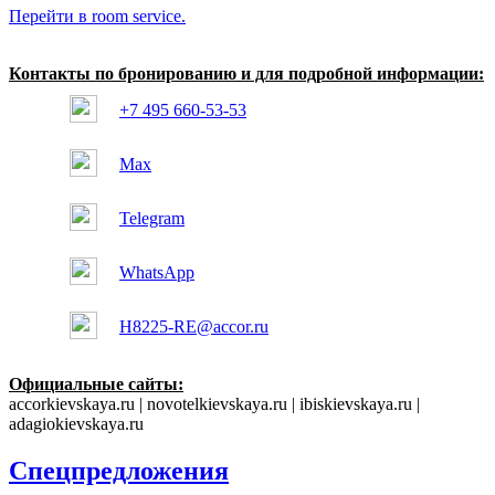
Перейти в room service.
Контакты по бронированию и для подробной информации:
+7 495 660-53-53
Max
Telegram
WhatsApp
H8225-RE@accor.ru
Официальные сайты:
accorkievskaya.ru | novotelkievskaya.ru | ibiskievskaya.ru |
adagiokievskaya.ru
Спецпредложения