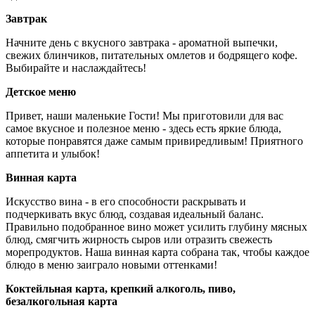
Завтрак
Начните день с вкусного завтрака - ароматной выпечки,
свежих блинчиков, питательных омлетов и бодрящего кофе.
Выбирайте и наслаждайтесь!
Детское меню
Привет, наши маленькие Гости! Мы приготовили для вас
самое вкусное и полезное меню - здесь есть яркие блюда,
которые понравятся даже самым привиредливым! Приятного
аппетита и улыбок!
Винная карта
Искусство вина - в его способности раскрывать и
подчеркивать вкус блюд, создавая идеальный баланс.
Правильно подобранное вино может усилить глубину мясных
блюд, смягчить жирность сыров или отразить свежесть
морепродуктов. Наша винная карта собрана так, чтобы каждое
блюдо в меню заиграло новыми оттенками!
Коктейльная карта, крепкий алкоголь, пиво,
безалкогольная карта