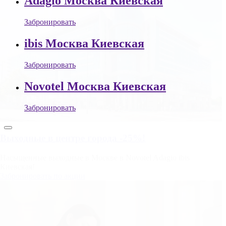
Adagio Москва Киевская
Забронировать
ibis Москва Киевская
Забронировать
Novotel Москва Киевская
Забронировать
Выходные в центре города -25%!
Насыщенные выходные в Москве в Novotel Adagio ibis
Киевская!
Забронировать по акции