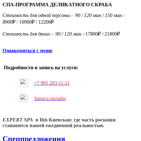
СПА-ПРОГРАММА ДЕЛИКАТНОГО СКРАБА
Стоимость для одной персоны -
90 / 120 мин
/ 150 мин
-
8900
₽ / 10900₽ / 12200₽
Стоимость для двоих -
90 / 120 мин -
17800₽ / 21800₽
Ознакомиться с меню
Подробности и запись на услуги
:
+7 905 283-11-11
Запис
ь онлайн
EXPERT
SPA
в Ibis Киевская: где часть роскоши
становится вашей ежедневной реальностью.
Спецпредложения