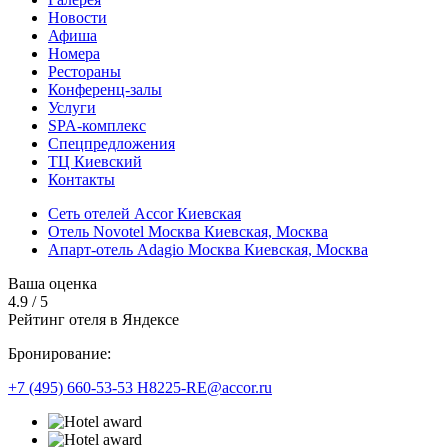
Новости
Афиша
Номера
Рестораны
Конференц-залы
Услуги
SPA-комплекс
Спецпредложения
ТЦ Киевский
Контакты
Сеть отелей Accor Киевская
Отель Novotel Москва Киевская,
Москва
Апарт-отель Adagio Москва Киевская,
Москва
Ваша оценка
4.9
/
5
Рейтинг отеля в Яндексе
Бронирование:
+7 (495) 660-53-53
H8225-RE@accor.ru