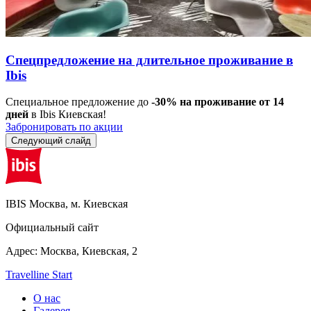
Спецпредложение на длительное проживание в
Ibis
Специальное предложение до
-30% на проживание от 14
дней
в Ibis Киевская!
Забронировать по акции
Следующий слайд
IBIS
Москва, м. Киевская
Официальный сайт
Адрес:
Москва,
Киевская, 2
Travelline Start
О нас
Галерея