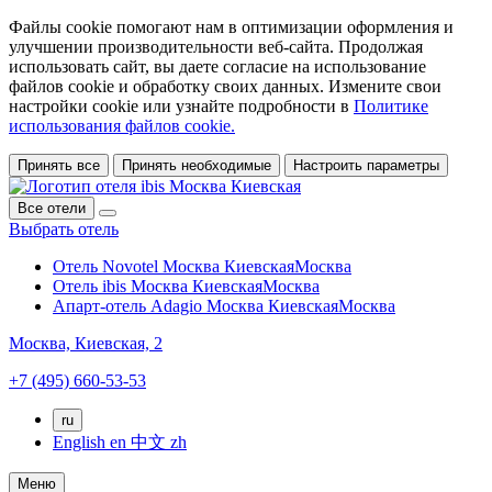
Файлы cookie помогают нам в оптимизации оформления и
улучшении производительности веб-сайта. Продолжая
использовать сайт, вы даете согласие на использование
файлов cookie и обработку своих данных. Измените свои
настройки cookie или узнайте подробности в
Политике
использования файлов cookie.
Принять все
Принять необходимые
Настроить параметры
Все отели
Выбрать отель
Отель Novotel Москва Киевская
Москва
Отель ibis Москва Киевская
Москва
Апарт-отель Adagio Москва Киевская
Москва
Москва,
Киевская, 2
+7 (495) 660-53-53
ru
English
en
中文
zh
Меню