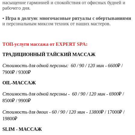
насыщение гармонией и спокойствия от офисных будней и
рабочего дня.
•
Игра в долгую
:
многочасовые ритуалы с обертываниями
и персональным миксом техник от наших мастеров.
ТОП-услуги массажа от EXPERT
SPA
:
ТРАДИЦИОННЫЙ ТАЙСКИЙ МАССАЖ
Стоимость для одной персоны: 60 / 90 / 120 мин - 6600
₽ /
7900₽ / 9300₽
OIL-МАССАЖ
Стоимость для одной персоны -
60 / 90 / 120 мин - 6900
₽ /
8500₽ / 9900₽
Стоимость для двоих -
60 / 90 / 120 мин - 13800
₽ / 17000₽ /
19800₽
SLIM - МАССАЖ