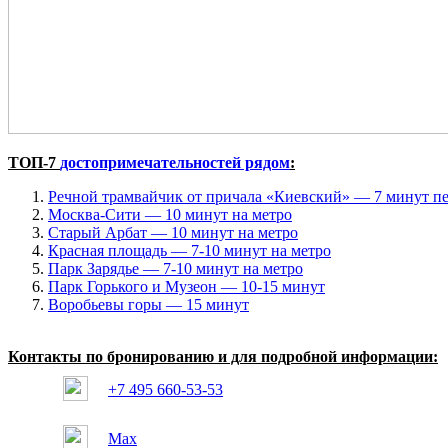
ТОП-7
достопримечательностей рядом
:
Речной трамвайчик от причала «Киевский» — 7 минут п
Москва-Сити — 10 минут на метро
Старый Арбат — 10 минут на метро
Красная площадь — 7-10 минут на метро
Парк Зарядье — 7-10 минут на метро
Парк Горького и Музеон — 10-15 минут
Воробьевы горы — 15 минут
Контакты по бронированию и для подробной информации:
+7 495 660-53-53
Max