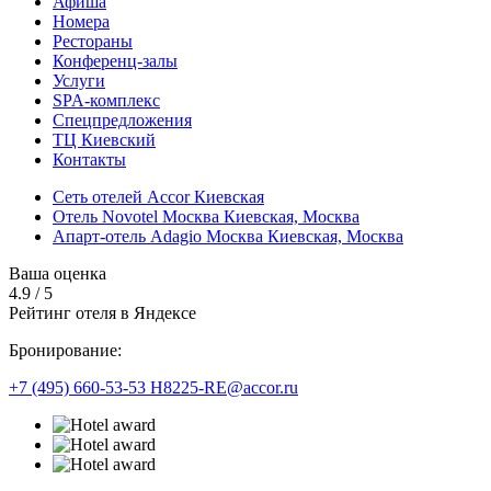
Афиша
Номера
Рестораны
Конференц-залы
Услуги
SPA-комплекс
Спецпредложения
ТЦ Киевский
Контакты
Сеть отелей Accor Киевская
Отель Novotel Москва Киевская,
Москва
Апарт-отель Adagio Москва Киевская,
Москва
Ваша оценка
4.9
/
5
Рейтинг отеля в Яндексе
Бронирование:
+7 (495) 660-53-53
H8225-RE@accor.ru