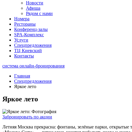
Новости
Афиша
Рядом с нами
Номера
Рестораны
Конференц-залы
SPA-Комплекс
Услуги
Спецпредложения
ТЦ Киевский
Контакты
система онлайн-бронирования
Главная
Спецпредложения
Яркое лето
Яркое лето
Забронировать по акции
Летняя Москва прекрасна: фонтаны, зелёные парки, открытые т