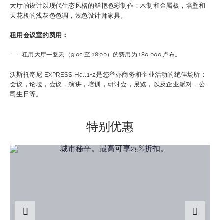
大厅的设计以现代生态风格的鲜艳色彩制作：木制和金属板，墙壁和
天花板的浅灰色色调，浅色设计师家具。
租用会议室的费用：
租用大厅一整天（9:00 至 18:00）的费用为 180,000 卢布。
沃斯托奇尼 EXPRESS Hall1+2是您举办商务和企业活动的绝佳场所：
会议，论坛，会议，演讲，培训，研讨会，展览，以及企业派对，公
司生日等。
特别优惠
上一张幻灯片
下一张幻