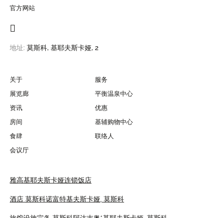
官方网站
地址:
莫斯科,
基耶夫斯卡娅, 2
关于
服务
展览廊
平衡温泉中心
资讯
优惠
房间
基辅购物中心
食肆
联络人
会议厅
雅高基耶夫斯卡娅连锁饭店
酒店 莫斯科诺富特基夫斯卡娅,
莫斯科