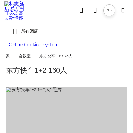
会议室
ZH
温泉中心
所有酒店
莫斯科基辅阿达吉奥酒店
服务
Online booking system
家
会议室
东方快车1+2 160人
优惠
东方快车1+2 160人
基辅购物中心
预定
联系
莫斯科基辅宜必思酒店