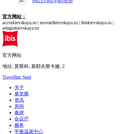
H8225-RE@accor.ru
官方网站：
accorkievskaya.ru | novotelkievskaya.ru | ibiskievskaya.ru |
adagiokievskaya.ru
官方网站
地址:
莫斯科,
基耶夫斯卡娅, 2
Travelline Start
关于
展览廊
资讯
房间
食肆
会议厅
服务
平衡温泉中心