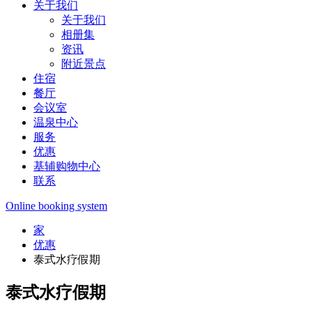
关于我们
关于我们
相册集
资讯
附近景点
住宿
餐厅
会议室
温泉中心
服务
优惠
基辅购物中心
联系
Online booking system
家
优惠
泰式水疗假期
泰式水疗假期