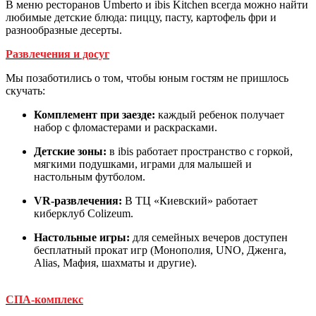
В меню ресторанов Umberto и ibis Kitchen всегда можно найти
любимые детские блюда: пиццу, пасту, картофель фри и
разнообразные десерты.
Развлечения и досуг
Мы позаботились о том, чтобы юным гостям не пришлось
скучать:
Комплемент при заезде:
каждый ребенок получает
набор с фломастерами и раскрасками.
Детские зоны:
в ibis работает пространство с горкой,
мягкими подушками, играми для малышей и
настольным футболом.
VR-развлечения:
В ТЦ «Киевский» работает
киберклуб Colizeum.
Настольные игры:
для семейных вечеров доступен
бесплатный прокат игр (Монополия, UNO, Дженга,
Alias, Мафия, шахматы и другие).
СПА-комплекс