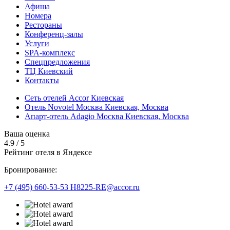
Афиша
Номера
Рестораны
Конференц-залы
Услуги
SPA-комплекс
Спецпредложения
ТЦ Киевский
Контакты
Сеть отелей Accor Киевская
Отель Novotel Москва Киевская,
Москва
Апарт-отель Adagio Москва Киевская,
Москва
Ваша оценка
4.9
/
5
Рейтинг отеля в Яндексе
Бронирование:
+7 (495) 660-53-53
H8225-RE@accor.ru