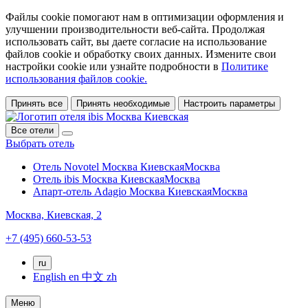
Файлы cookie помогают нам в оптимизации оформления и
улучшении производительности веб-сайта. Продолжая
использовать сайт, вы даете согласие на использование
файлов cookie и обработку своих данных. Измените свои
настройки cookie или узнайте подробности в
Политике
использования файлов cookie.
Принять все
Принять необходимые
Настроить параметры
Все отели
Выбрать отель
Отель Novotel Москва Киевская
Москва
Отель ibis Москва Киевская
Москва
Апарт-отель Adagio Москва Киевская
Москва
Москва,
Киевская, 2
+7 (495) 660-53-53
ru
English
en
中文
zh
Меню