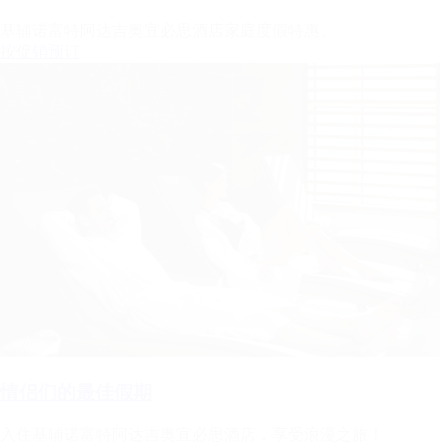
基辅诺富特阿达吉奥宜必思酒店家庭度假特惠。
按促销预订
情侣们的最佳假期
入住基辅诺富特阿达吉奥宜必思酒店，享受浪漫之旅！