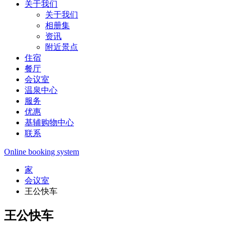
关于我们
关于我们
相册集
资讯
附近景点
住宿
餐厅
会议室
温泉中心
服务
优惠
基辅购物中心
联系
Online booking system
家
会议室
王公快车
王公快车