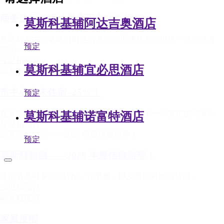
商务旅行和活动最高可享50%折扣！
莫斯科基辅阿达吉奥酒店
莫斯科市中心诺富特阿达吉奥宜必思酒店为您提供一流的商务
预定
空间！
按促销预订
莫斯科基辅宜必思酒店
市中心周末住宿 -25%！
预定
在莫斯科诺富特阿达吉奥宜必思酒店度过了一个繁忙的周末！
莫斯科基辅诺富特酒店
按促销预订
预定
莫斯科旅游——2026 年最佳旅游季！
住宿最高可享30%折扣，含早餐，以及莫斯科旅游特惠。
按促销预订
家庭度假