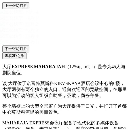
上一张幻灯片
下一张幻灯片
查看3D之旅
大厅
EXPRESS MAHARAJAH
（125sq。m。）是专为45人与
剧院座位。
该 大厅位于诺富特莫斯科KIEVSKAYA酒店会议中心的6楼，
大厅两侧有两个独立的入口，通向欢迎区的宽敞空间，在那里
可以为活动的客人组织自助餐，茶歇，商务午餐。
整个墙壁上的大型全景窗户为大厅提供了日光，并打开了首都
中心莫斯科河堤的美丽景色。
MAHARAJA EXPRESS会议厅配备了现代化的多媒体设备
（投影仪，屏幕，麦克风等）。），独立的空调系统，多层次